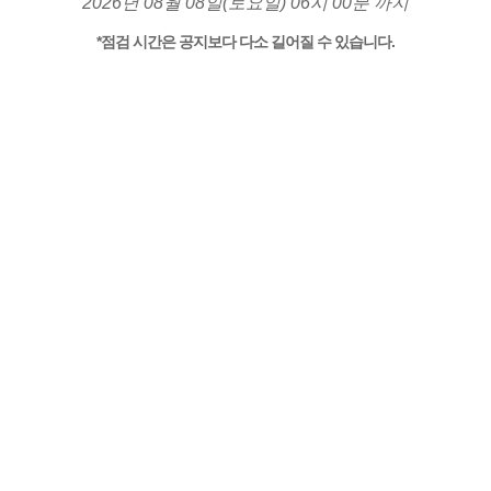
2026년 08월 08일(토요일) 06시 00분 까지
*점검 시간은 공지보다 다소 길어질 수 있습니다.