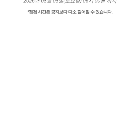
2026년 08월 08일(토요일) 06시 00분 까지
*점검 시간은 공지보다 다소 길어질 수 있습니다.