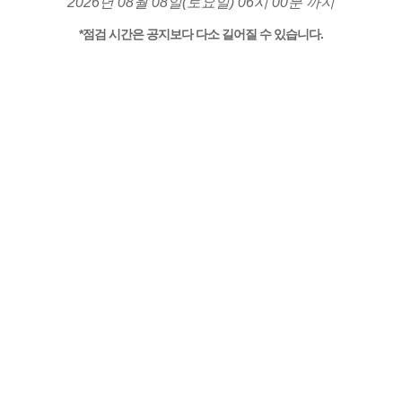
2026년 08월 08일(토요일) 06시 00분 까지
*점검 시간은 공지보다 다소 길어질 수 있습니다.