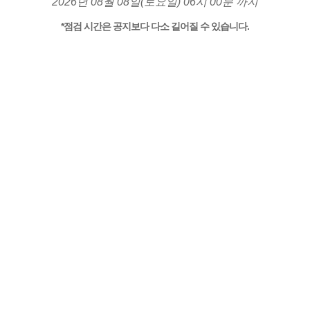
2026년 08월 08일(토요일) 06시 00분 까지
*점검 시간은 공지보다 다소 길어질 수 있습니다.