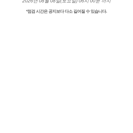
2026년 08월 08일(토요일) 06시 00분 까지
*점검 시간은 공지보다 다소 길어질 수 있습니다.