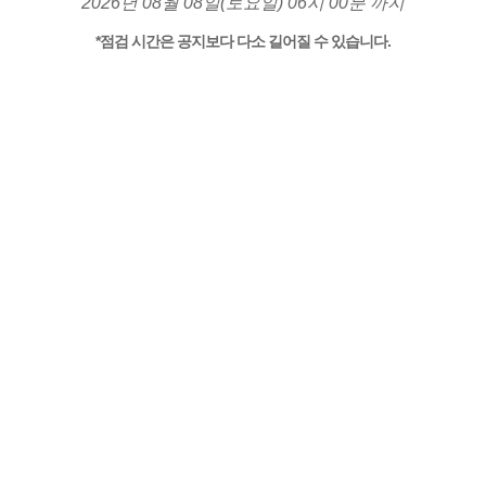
2026년 08월 08일(토요일) 06시 00분 까지
*점검 시간은 공지보다 다소 길어질 수 있습니다.