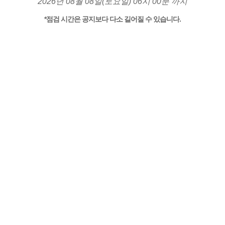
2026년 08월 08일(토요일) 06시 00분 까지
*점검 시간은 공지보다 다소 길어질 수 있습니다.