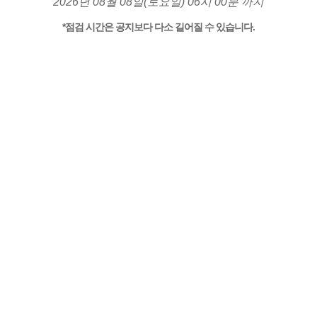
2026년 08월 08일(토요일) 06시 00분 까지
*점검 시간은 공지보다 다소 길어질 수 있습니다.