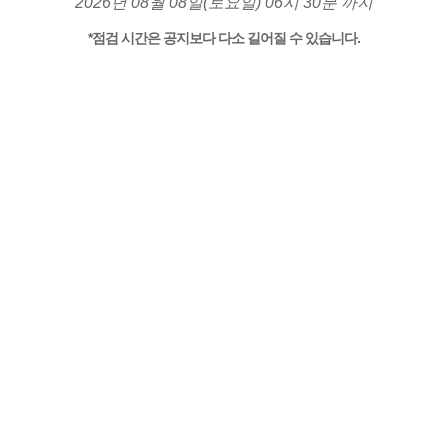
2026년 08월 08일(토요일) 06시 30분 까지
*점검 시간은 공지보다 다소 길어질 수 있습니다.