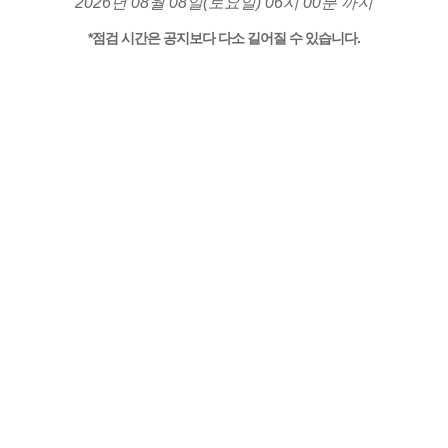
2026년 08월 08일(토요일) 06시 00분 까지
*점검 시간은 공지보다 다소 길어질 수 있습니다.