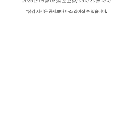
2026년 08월 08일(토요일) 06시 30분 까지
*점검 시간은 공지보다 다소 길어질 수 있습니다.