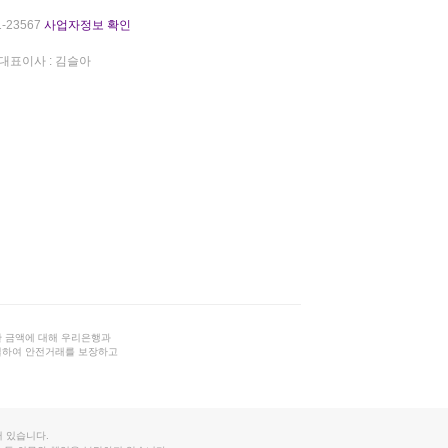
-23567
사업자정보 확인
대표이사 : 김슬아
 금액에 대해 우리은행과
결하여 안전거래를 보장하고
 있습니다.