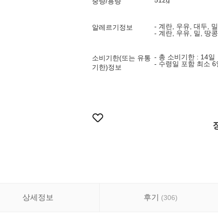
512g
중량/용량
- 계란, 우유, 대두, 
알레르기정보
- 계란, 우유, 밀,
- 총 소비기한 : 14일
소비기한(또는 유통
- 수령일 포함 최소 
기한)정보
상세정보
후기
(
306
)