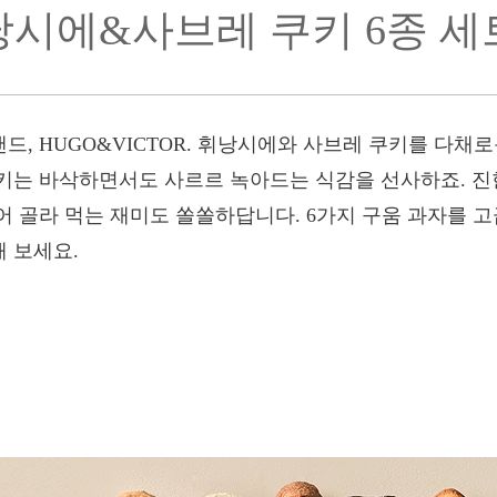
시에&사브레 쿠키 6종 세
, HUGO&VICTOR. 휘낭시에와 사브레 쿠키를 다채
키는 바삭하면서도 사르르 녹아드는 식감을 선사하죠. 진
어 골라 먹는 재미도 쏠쏠하답니다. 6가지 구움 과자를 고
 보세요.