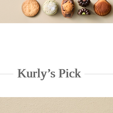
Kurly’s Pick