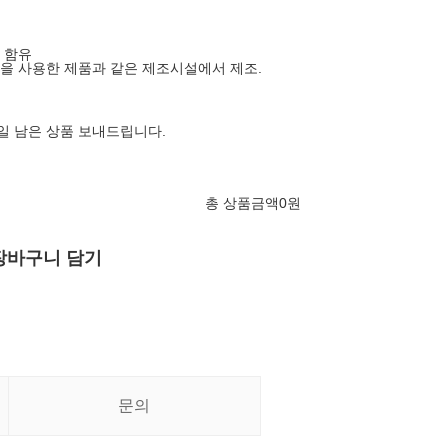
밀 함유
 땅콩을 사용한 제품과 같은 제조시설에서 제조.
6일 남은 상품 보내드립니다.
총 상품금액
0
원
장바구니 담기
문의