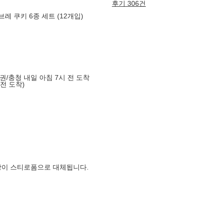
후기 306건
브레 쿠키 6종 세트 (12개입)
도권/충청 내일 아침 7시 전 도착
 전 도착)
장이 스티로폼으로 대체됩니다.