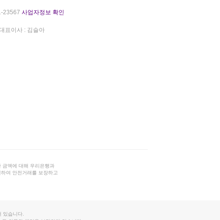
-23567
사업자정보 확인
대표이사 : 김슬아
 금액에 대해 우리은행과
결하여 안전거래를 보장하고
 있습니다.