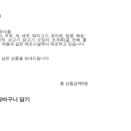
)
함유식품
), 우유, 게, 새우, 돼지고기, 토마토, 땅콩, 복숭
호두, 쇠고기, 닭고기, 오징어, 조개류(굴, 전복, 홍
용한 제품과 같은 제조시설에서 제조하고 있습니다.
상 남은 상품을 보내드립니다.
총 상품금액
0
원
장바구니 담기