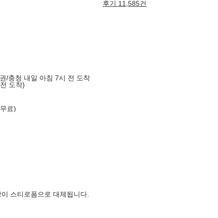
후기 11,585건
도권/충청 내일 아침 7시 전 도착
 전 도착)
 무료)
장이 스티로폼으로 대체됩니다.