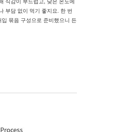
해 식감이 부드럽고, 낮은 온도에
 부담 없이 먹기 좋지요. 한 번
8개입 묶음 구성으로 준비했으니 든