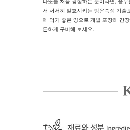
나또를 처음 경험하는 분이라면, 풀무
서 서서히 발효시키는 빙온숙성 기술로
에 먹기 좋은 양으로 개별 포장해 간장
든하게 구비해 보세요.
K