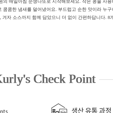
원의 매일아침 순생나또로 시작해보세요. 작은 콩을 사용
 쿰쿰한 냄새를 덜어냈어요. 부드럽고 순한 맛이라 누구나
, 겨자 소스까지 함께 담았으니 더 없이 간편하답니다. 
urly's Check Point