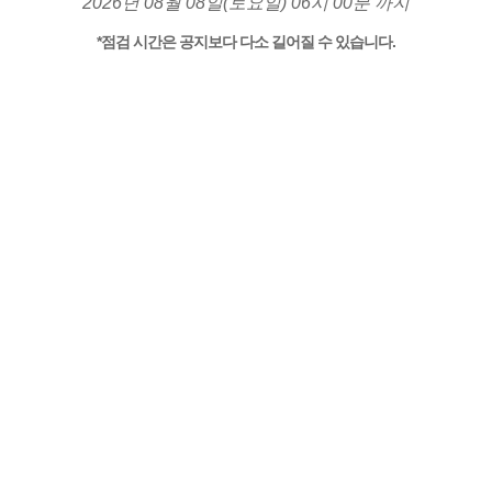
2026년 08월 08일(토요일) 06시 00분 까지
*점검 시간은 공지보다 다소 길어질 수 있습니다.