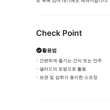
로 툭툭 얹어 내기에도 제격이랍니다.
Check Point
활용법
간편하게 즐기는 간식 또는 안주
샐러드의 토핑으로 활용
보관 및 섭취가 용이한 소포장