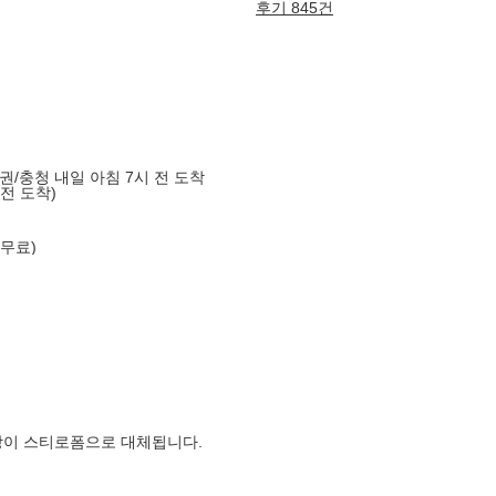
후기 845건
도권/충청 내일 아침 7시 전 도착
 전 도착)
 무료)
장이 스티로폼으로 대체됩니다.