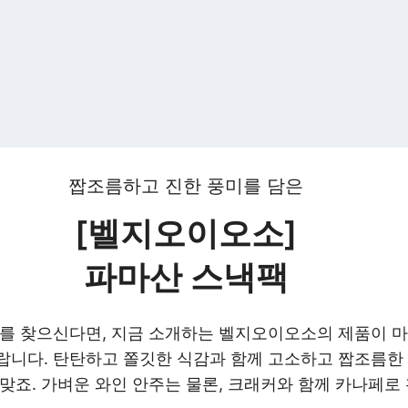
짭조름하고 진한 풍미를 담은
[벨지오이오소]
파마산 스낵팩
즈를 찾으신다면, 지금 소개하는 벨지오이오소의 제품이 마
랍니다. 탄탄하고 쫄깃한 식감과 함께 고소하고 짭조름한 
알맞죠. 가벼운 와인 안주는 물론, 크래커와 함께 카나페