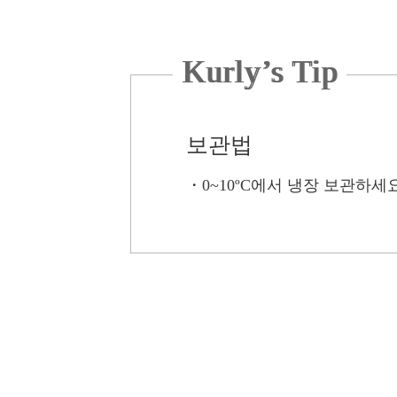
Kurly’s Tip
보관법
・
0~10ºC에서 냉장 보관하세요