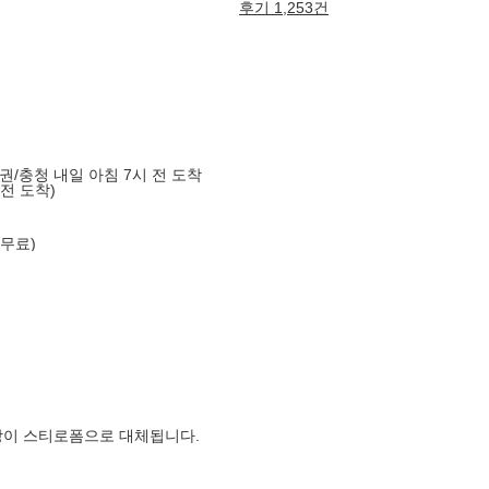
후기 1,253건
도권/충청 내일 아침 7시 전 도착
 전 도착)
 무료)
장이 스티로폼으로 대체됩니다.