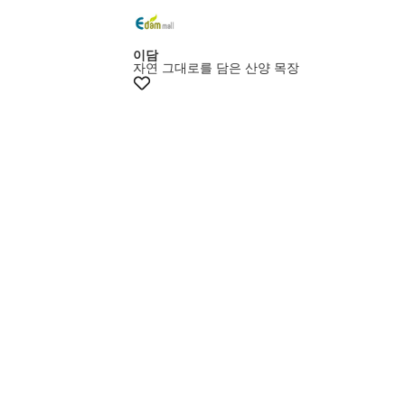
이담
자연 그대로를 담은 산양 목장