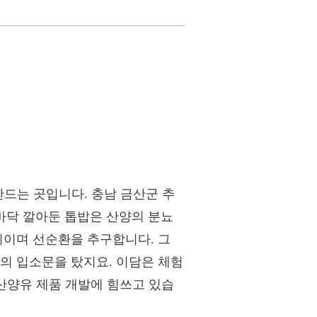
만드는 곳입니다. 충남 금산군 추
 바닥 깔아둔 톱밥은 산양의 분뇨
쐬이며 선순환을 추구합니다. 그
의 입소문을 탔지요. 이담은 체험
 산양유 제품 개발에 힘쓰고 있습