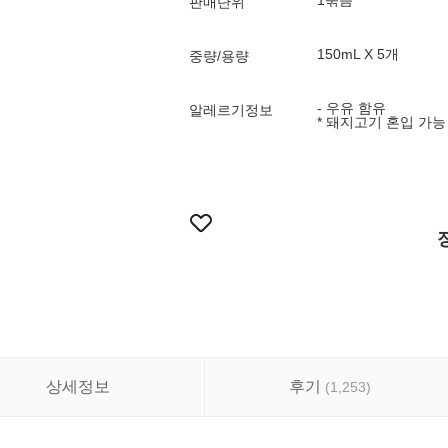
1묶음
판매단위
150mL X 5개
중량/용량
- 우유 함유
알레르기정보
* 돼지고기 혼입 가능
상세정보
후기
(
1,253
)