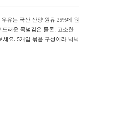
우유는 국산 산양 원유 25%에 원
 부드러운 목넘김은 물론, 고소한
보세요. 5개입 묶음 구성이라 넉넉