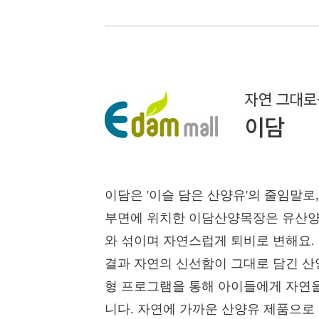
이담은 '이슬 담은 산양유'의 줄임말로
부면에 위치한 이담산양목장은 유산양 
와 섞이며 자연스럽게 퇴비로 변해요.
결과 자연의 신선함이 그대로 담긴 산
형 프로그램을 통해 아이들에게 자연을
니다. 자연에 가까운 산양유 제품으로