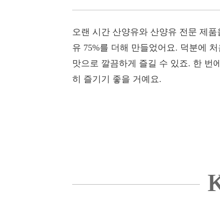
오랜 시간 산양유와 산양유 전문 제품을
유 75%를 더해 만들었어요. 덕분에 
맛으로 깔끔하게 즐길 수 있죠. 한 번
히 즐기기 좋을 거예요.
K