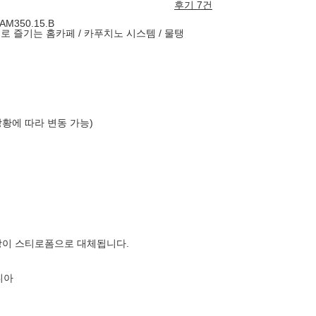
후기 7건
350.15.B
으로 즐기는 홈카페 / 카푸치노 시스템 / 물탱
상황에 따라 변동 가능)
장이 스티로폼으로 대체됩니다.
니아