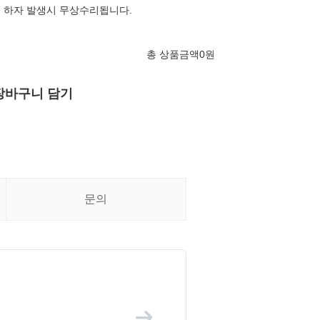
품 하자 발생시 무상수리됩니다.
총 상품금액
0
원
장바구니 담기
문의