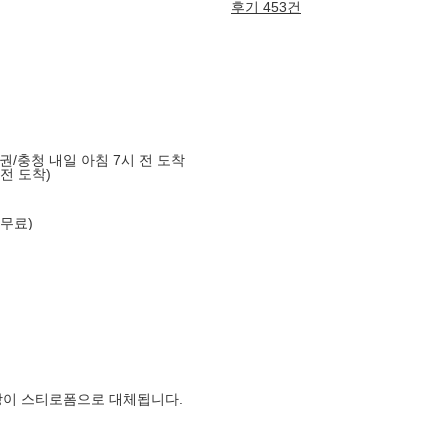
후기 453건
도권/충청 내일 아침 7시 전 도착
 전 도착)
 무료)
장이 스티로폼으로 대체됩니다.