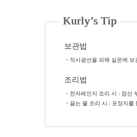
Kurly’s Tip
보관법
・
직사광선을 피해 실온에 보
조리법
・전자레인지 조리 시
: 점선
・끓는 물 조리 시
: 포장지를 