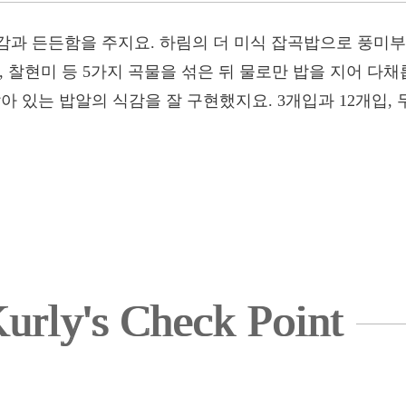
감과 든든함을 주지요. 하림의 더 미식 잡곡밥으로 풍미부
, 찰현미 등 5가지 곡물을 섞은 뒤 물로만 밥을 지어 다
 살아 있는 밥알의 식감을 잘 구현했지요. 3개입과 12개입
urly's Check Point