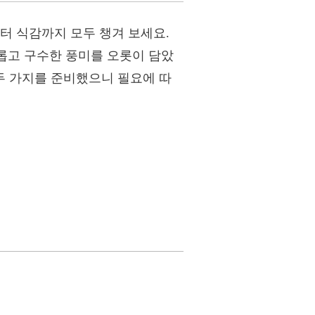
터 식감까지 모두 챙겨 보세요.
채롭고 구수한 풍미를 오롯이 담았
, 두 가지를 준비했으니 필요에 따