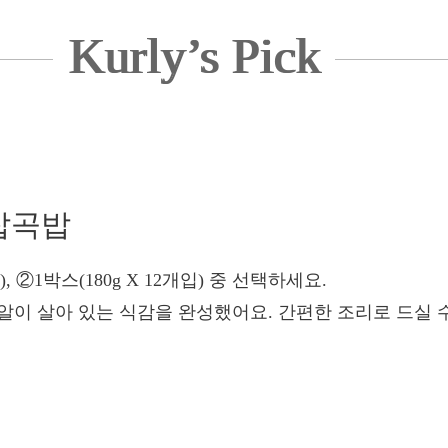
Kurly’s Pick
 잡곡밥
입), ②1박스(180g X 12개입) 중 선택하세요.
 알알이 살아 있는 식감을 완성했어요. 간편한 조리로 드실 