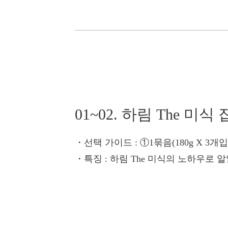
01~02. 하림 The 미식
・선택 가이드
: ①1묶음(180g X 3개
・특징
: 하림 The 미식의 노하우로