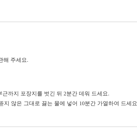
관해 주세요.
 부근까지 포장지를 벗긴 뒤 2분간 데워 드세요.
뜯지 않은 그대로 끓는 물에 넣어 10분간 가열하여 드세요