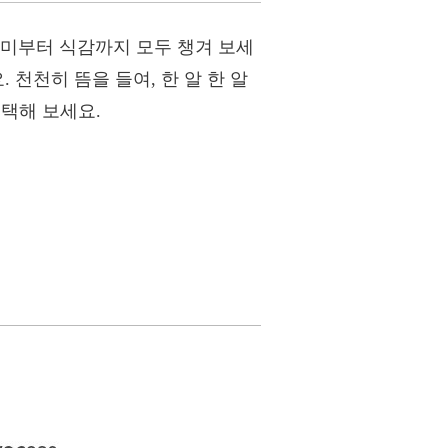
풍미부터 식감까지 모두 챙겨 보세
천천히 뜸을 들여, 한 알 한 알
선택해 보세요.