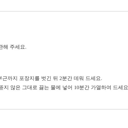
관해 주세요.
 부근까지 포장지를 벗긴 뒤 2분간 데워 드세요.
뜯지 않은 그대로 끓는 물에 넣어 10분간 가열하여 드세요