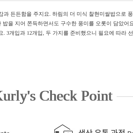
감과 든든함을 주지요. 하림의 더 미식 찰현미쌀밥으로 
만 밥을 지어 쫀득하면서도 구수한 풍미를 오롯이 담았어요. 
. 3개입과 12개입, 두 가지를 준비했으니 필요에 따라 
urly's Check Point