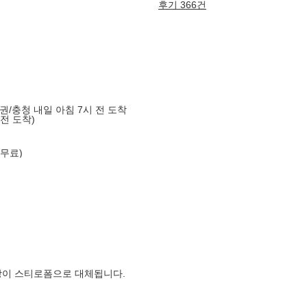
후기 366건
도권/충청 내일 아침 7시 전 도착
 전 도착)
 무료)
장이 스티로폼으로 대체됩니다.