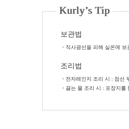
Kurly’s Tip
보관법
・
직사광선을 피해 실온에 보
조리법
・전자레인지 조리 시
: 점선
・끓는 물 조리 시
: 포장지를 