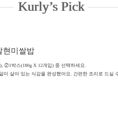
Kurly’s Pick
식 찰현미쌀밥
입), ②1박스(180g X 12개입) 중 선택하세요.
 알알이 살아 있는 식감을 완성했어요. 간편한 조리로 드실 