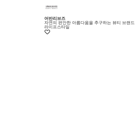
어반리브즈
자연의 편안한 아름다움을 추구하는 뷰티 브랜드
라이프스타일