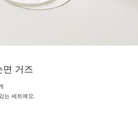
순면 거즈
게
 있는 세트예요.