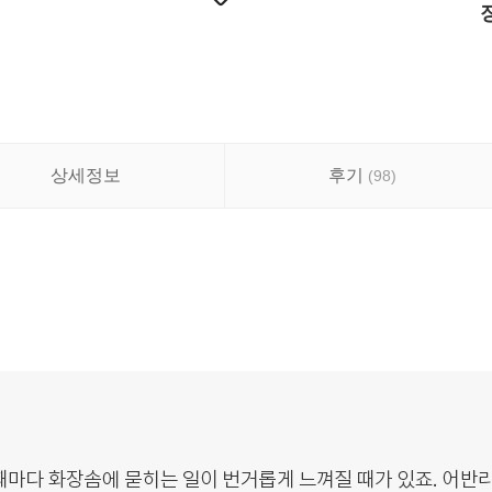
상세정보
후기
(
98
)