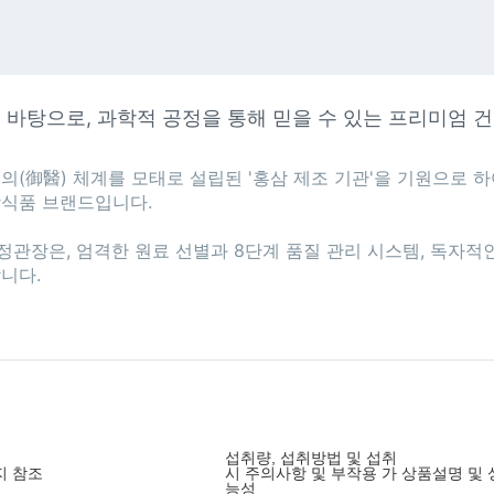
를 바탕으로, 과학적 공정을 통해 믿을 수 있는 프리미엄
의(御醫) 체계를 모태로 설립된 '홍삼 제조 기관'을 기원으로 하여
식품 브랜드입니다.

관장은, 엄격한 원료 선별과 8단계 품질 관리 시스템, 독자적인
다.

섭취량, 섭취방법 및 섭취
지 참조
시 주의사항 및 부작용 가
상품설명 및 
능성