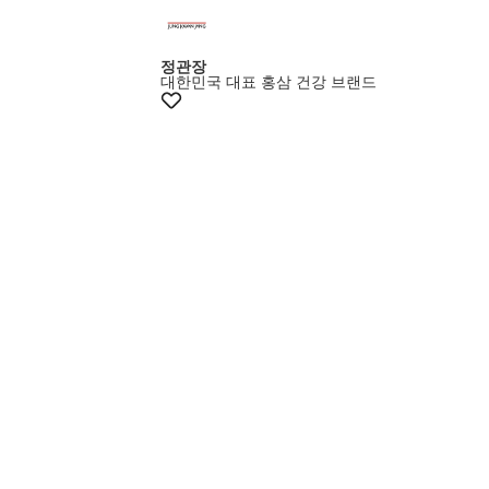
정관장
대한민국 대표 홍삼 건강 브랜드