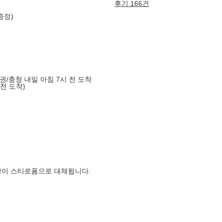
후기 166건
증정)
도권/충청 내일 아침 7시 전 도착
 전 도착)
장이 스티로폼으로 대체됩니다.