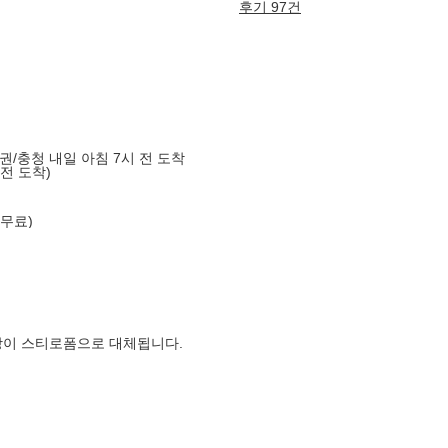
후기 97건
도권/충청 내일 아침 7시 전 도착
 전 도착)
 무료)
장이 스티로폼으로 대체됩니다.