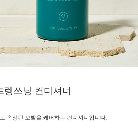
트렝쓰닝 컨디셔너
주고 손상된 모발을 케어하는 컨디셔너입니다.