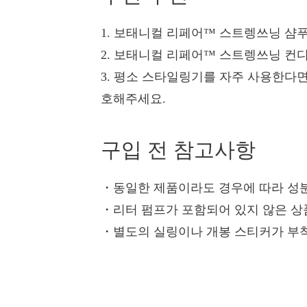
1. 보태니컬 리페어™ 스트렝쓰닝 샴
2. 보태니컬 리페어™ 스트렝쓰닝 컨
3. 평소 스타일링기를 자주 사용한다
호해주세요.
구입 전 참고사항
・
동일한 제품이라도 경우에 따라 성분
・
리터 펌프가 포함되어 있지 않은 상
・
별도의 실링이나 개봉 스티커가 부