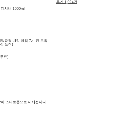
후기 1,024건
셔너 1000ml
도권/충청 내일 아침 7시 전 도착
 전 도착)
 무료)
장이 스티로폼으로 대체됩니다.