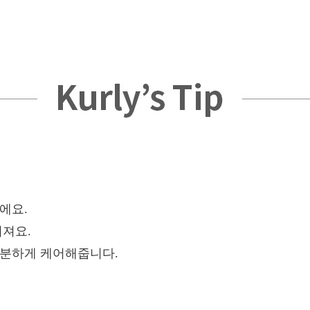
에요.
껴져요.
차분하게 케어해줍니다.