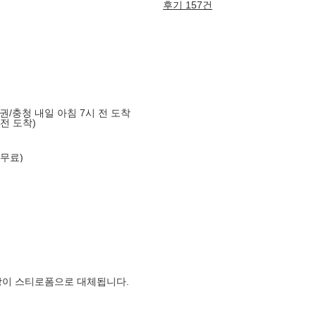
후기 157건
도권/충청 내일 아침 7시 전 도착
 전 도착)
 무료)
장이 스티로폼으로 대체됩니다.