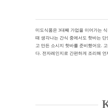
미도식품은 3대째 가업을 이어가는 식
때 생각나는 간식 중에서도 핫바는 단
고 만든 소시지 핫바를 준비했어요. 
다. 전자레인지로 간편하게 조리해 언
K