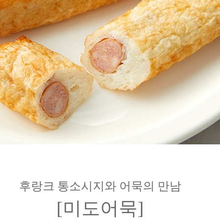
후랑크 통소시지와 어묵의 만남
[미도어묵]