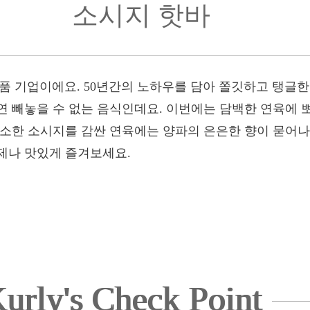
소시지 핫바
품 기업이에요. 50년간의 노하우를 담아 쫄깃하고 탱글한
연 빼놓을 수 없는 음식인데요. 이번에는 담백한 연육에 
고소한 소시지를 감싼 연육에는 양파의 은은한 향이 묻어
제나 맛있게 즐겨보세요.
urly's Check Point