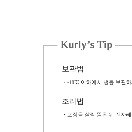
Kurly’s Tip
보관법
・
-18℃ 이하에서 냉동 보관하
조리법
・
포장을 살짝 뜯은 뒤 전자레