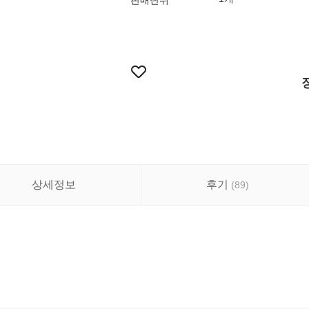
판매단위
상세정보
후기
(
89
)