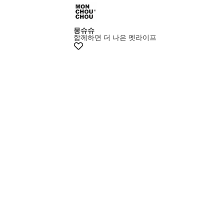
몽슈슈
함께하면 더 나은 펫라이프