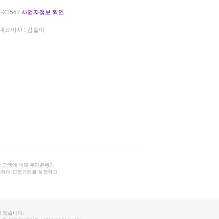
-23567
사업자정보 확인
대표이사 : 김슬아
 금액에 대해 우리은행과
결하여 안전거래를 보장하고
 있습니다.