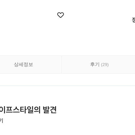
상세정보
후기
(
29
)