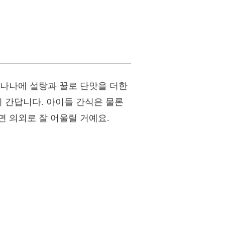
바나나에 설탕과 꿀로 단맛을 더한
이 간답니다. 아이들 간식은 물론
 의외로 잘 어울릴 거예요.