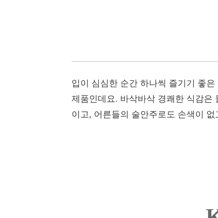
입이 심심한 순간 하나씩 즐기기 좋은
제품인데요. 바삭바삭 경쾌한 식감은 
이고, 어른들의 술안주로도 손색이 없
K