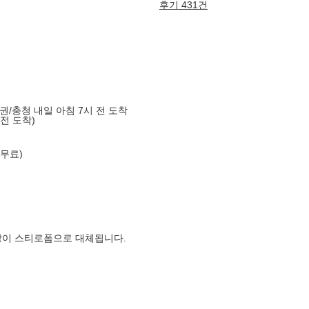
후기 431건
도권/충청 내일 아침 7시 전 도착
 전 도착)
 무료)
장이 스티로폼으로 대체됩니다.