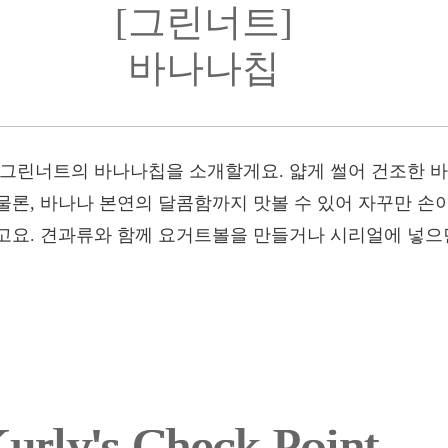
[그린너트]
바나나칩
 그린너트의 바나나칩을 소개할게요. 얇게 썰어 건조한 
물론, 바나나 본연의 달콤함까지 맛볼 수 있어 자꾸만 손
고요. 견과류와 함께 요거트볼을 만들거나 시리얼에 넣으면
urly's Check Point