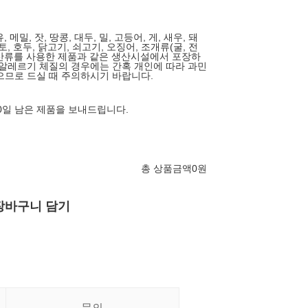
, 메밀, 잣, 땅콩, 대두, 밀, 고등어, 게, 새우, 돼
, 호두, 닭고기, 쇠고기, 오징어, 조개류(굴, 전
아황산류를 사용한 제품과 같은 생산시설에서 포장하
 알레르기 체질의 경우에는 간혹 개인에 따라 과민
으므로 드실 때 주의하시기 바랍니다.
80일 남은 제품을 보내드립니다.
총 상품금액
0
원
장바구니 담기
문의