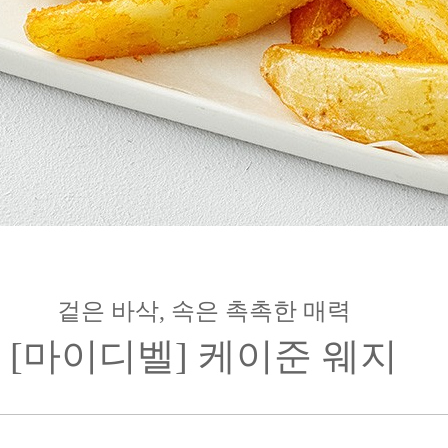
겉은 바삭, 속은 촉촉한 매력
[마이디벨] 케이준 웨지