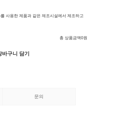
계란)를 사용한 제품과 같은 제조시설에서 제조하고
총 상품금액
0
원
장바구니 담기
문의