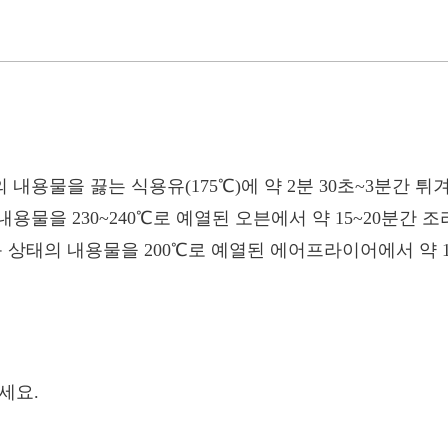
의 내용물을 끓는 식용유(175℃)에 약 2분 30초~3분간 튀
내용물을 230~240℃로 예열된 오븐에서 약 15~20분간 
동 상태의 내용물을 200℃로 예열된 에어프라이어에서 약 1
세요.