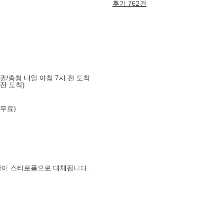
후기 762건
도권/충청 내일 아침 7시 전 도착
 전 도착)
 무료)
장이 스티로폼으로 대체됩니다.