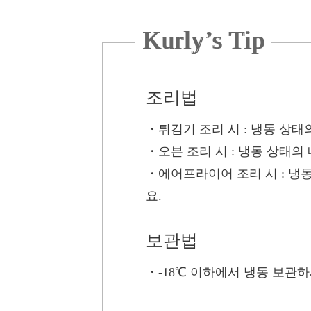
Kurly’s Tip
조리법
・튀김기 조리 시
: 냉동 상태
・오븐 조리 시
: 냉동 상태의 
・에어프라이어 조리 시
: 냉
요.
보관법
・
-18℃ 이하에서 냉동 보관하