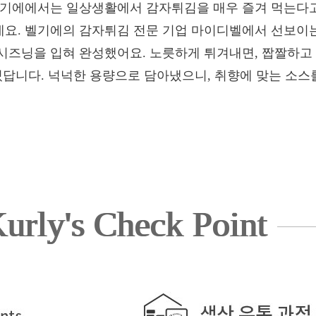
벨기에에서는 일상생활에서 감자튀김을 매우 즐겨 먹는다고
요. 벨기에의 감자튀김 전문 기업 마이디벨에서 선보이는
시즈닝을 입혀 완성했어요. 노릇하게 튀겨내면, 짭짤하고
있답니다. 넉넉한 용량으로 담아냈으니, 취향에 맞는 소스
urly's Check Point