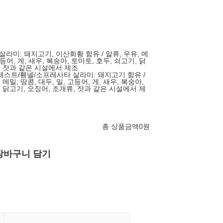
살라미: 돼지고기, 이산화황 함유 / 알류, 우유, 메
고등어, 게, 새우, 복숭아, 토마토, 호두, 쇠고기, 닭
, 잣과 같은 시설에서 제조
제스트/휀넬/소프레사타 살라미: 돼지고기 함유 /
메밀, 땅콩, 대두, 밀, 고등어, 게, 새우, 복숭아,
, 닭고기, 오징어, 조개류, 잣과 같은 시설에서 제
총 상품금액
0
원
장바구니 담기