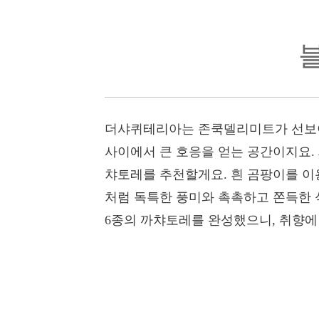
더샤퀴테리아는 존쿡델리미트가 선보이
사이에서 큰 호응을 얻는 공간이지요.
챠토레를 추천할게요. 흰 곰팡이를 이
처럼 독특한 풍미와 촉촉하고 쫀득한 
6종의 까챠토레를 완성했으니, 취향에