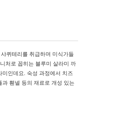
 샤퀴테리를 취급하며 미식가들
그니처로 꼽히는 블루미 살라미 까
라미인데요. 숙성 과정에서 치즈
과 휀넬 등의 재료로 개성 있는