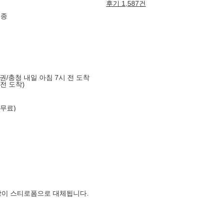
후기 1,587건
6종
도권/충청 내일 아침 7시 전 도착
 전 도착)
 무료)
장이 스티로폼으로 대체됩니다.