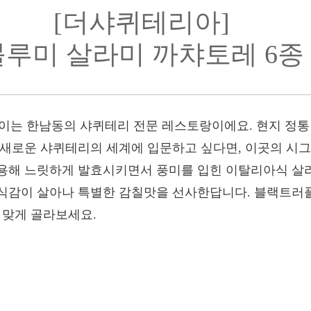
[더샤퀴테리아]
블루미 살라미 까챠토레 6종
는 한남동의 샤퀴테리 전문 레스토랑이에요. 현지 정통
 새로운 샤퀴테리의 세계에 입문하고 싶다면, 이곳의 시
용해 느릿하게 발효시키면서 풍미를 입힌 이탈리아식 살
식감이 살아나 특별한 감칠맛을 선사한답니다. 블랙트러플
 맞게 골라보세요.