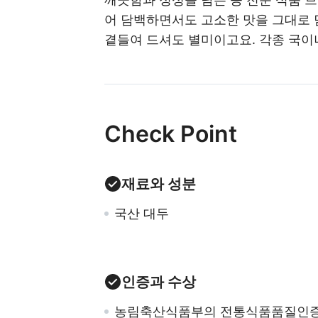
어 담백하면서도 고소한 맛을 그대로 
곁들여 드셔도 별미이고요. 각종 국이
Check Point
재료와 성분
국산 대두
인증과 수상
농림축산식품부의 전통식품품질인증