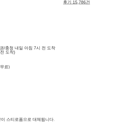
후기 15,786건
도권/충청 내일 아침 7시 전 도착
 전 도착)
 무료)
장이 스티로폼으로 대체됩니다.