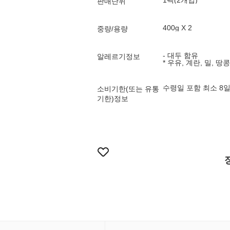
1팩(2개입)
판매단위
400g X 2
중량/용량
- 대두 함유
알레르기정보
* 우유, 계란, 밀,
수령일 포함 최소 8
소비기한(또는 유통
기한)정보