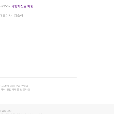
-23567
사업자정보 확인
대표이사 : 김슬아
 금액에 대해 우리은행과
결하여 안전거래를 보장하고
 있습니다.