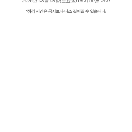
2026년 08월 08일(토요일) 06시 00분 까지
*점검 시간은 공지보다 다소 길어질 수 있습니다.