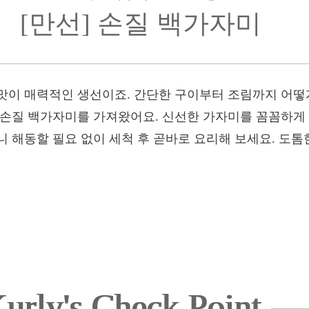
[만선] 손질 백가자미
맛이 매력적인 생선이죠. 간단한 구이부터 조림까지 어떻
 손질 백가자미를 가져왔어요. 신선한 가자미를 꼼꼼하게
 해동할 필요 없이 세척 후 곧바로 요리해 보세요. 도톰
urly's Check Point