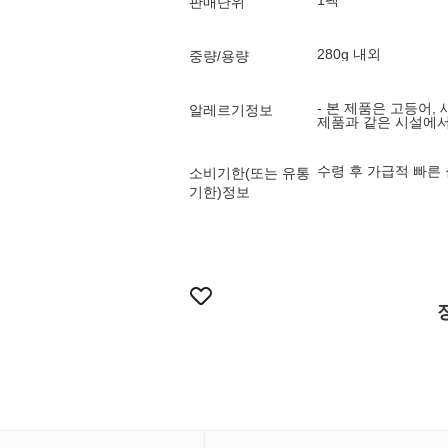
1팩
판매단위
280g 내외
중량/용량
- 본 제품은 고등어, 
알레르기정보
제품과 같은 시설에서
수령 후 가급적 빠른
소비기한(또는 유통
기한)정보