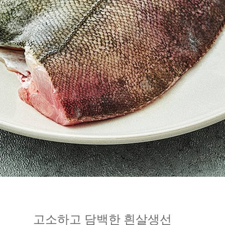
고소하고 담백한 흰살생선