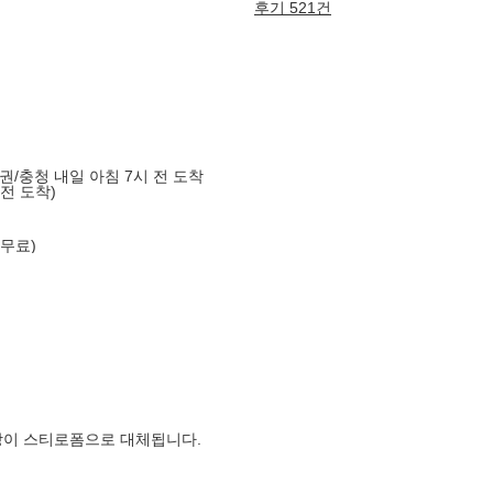
후기 521건
도권/충청 내일 아침 7시 전 도착
 전 도착)
 무료)
장이 스티로폼으로 대체됩니다.