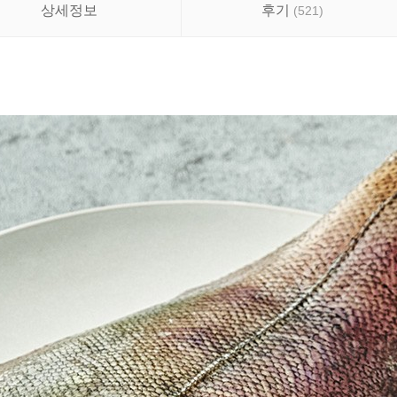
상세정보
후기
(
521
)