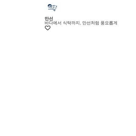
만선
바다에서 식탁까지, 만선처럼 풍요롭게