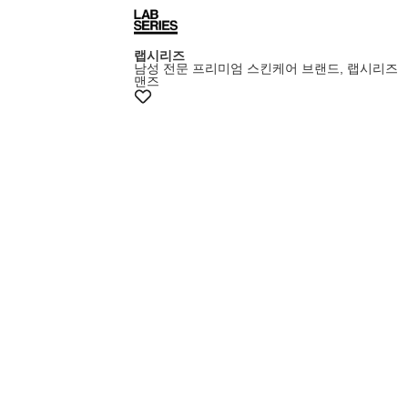
랩시리즈
남성 전문 프리미엄 스킨케어 브랜드, 랩시리즈
맨즈