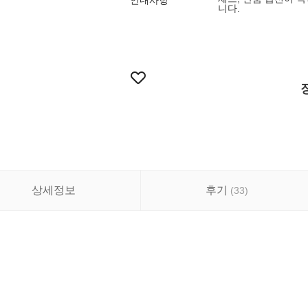
안내사항
니다.
상세정보
후기
(
33
)