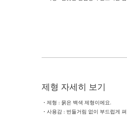
제형 자세히 보기
・제형
: 묽은 백색 제형이에요.
・사용감
: 번들거림 없이 부드럽게 펴