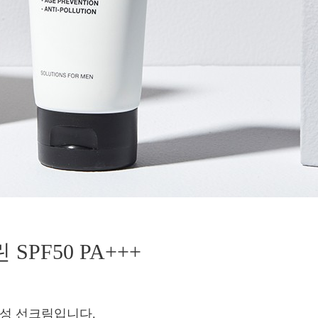
PF50 PA+++
남성 선크림입니다.