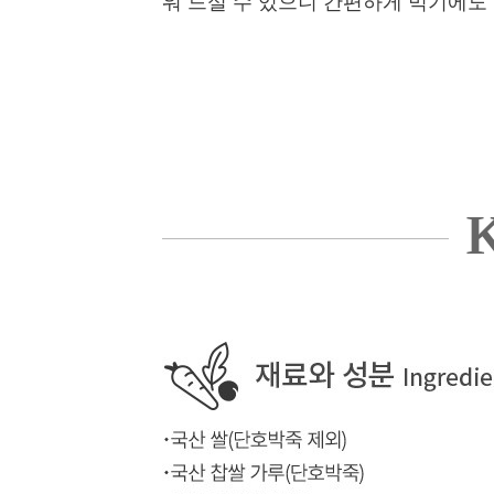
워 드실 수 있으니 간편하게 먹기에도 
K