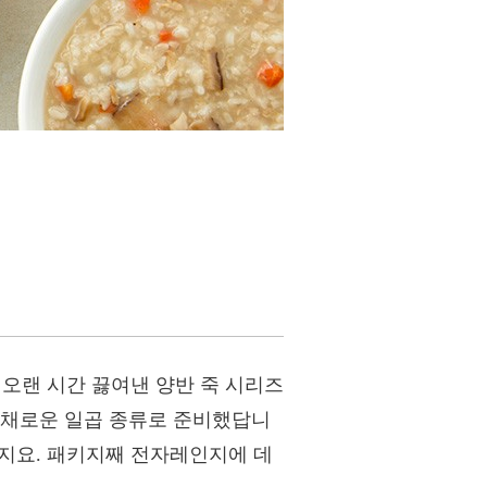
 오랜 시간 끓여낸 양반 죽 시리즈
다채로운 일곱 종류로 준비했답니
하지요. 패키지째 전자레인지에 데