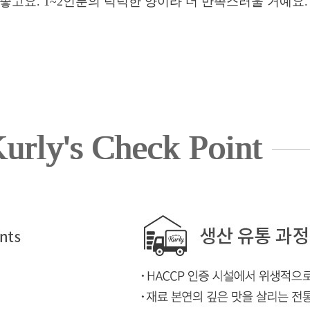
좋고요. 1~2인분의 넉넉한 양이라 더 만족스러울 거예요.
urly's Check Point