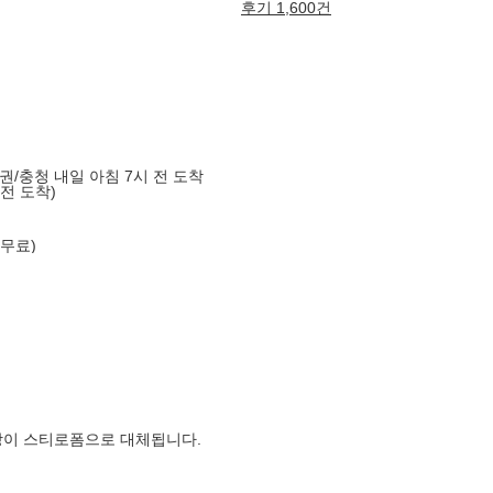
후기 1,600건
도권/충청 내일 아침 7시 전 도착
 전 도착)
 무료)
장이 스티로폼으로 대체됩니다.