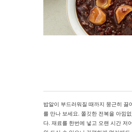
밥알이 부드러워질 때까지 뭉근히 끓여낸
를 만나 보세요. 쫄깃한 전복을 아낌
다. 재료를 한번에 넣고 오랜 시간 저