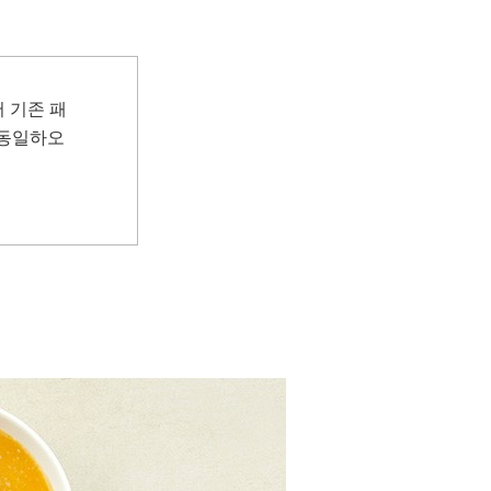
 기존 패
 동일하오