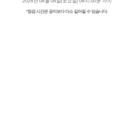
2026년 08월 08일(토요일) 06시 00분 까지
*점검 시간은 공지보다 다소 길어질 수 있습니다.