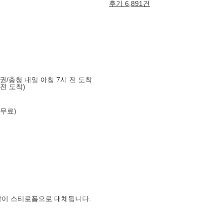
후기 6,891건
도권/충청 내일 아침 7시 전 도착
 전 도착)
 무료)
장이 스티로폼으로 대체됩니다.