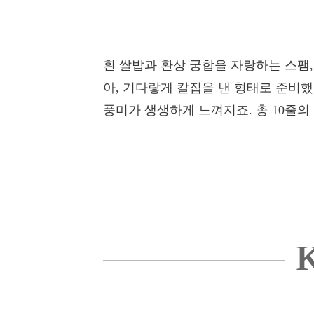
흰 쌀밥과 환상 궁합을 자랑하는 스팸,
아, 기다랗게 칼집을 낸 형태로 준비
풍미가 생생하게 느껴지죠. 총 10줄의
K