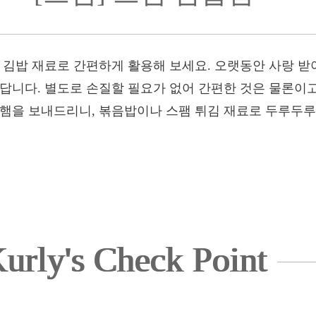
 김밥 재료로 간편하게 활용해 보세요. 오랫동안 사랑 받
했답니다. 별도로 손질할 필요가 없어 간편한 것은 물론이
 햄을 보내드리니, 볶음밥이나 스팸 튀김 재료로 두루두루
urly's Check Point