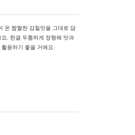
아 온 짭짤한 감칠맛을 그대로 담
고요. 한결 두툼하게 정형해 맛과
 활용하기 좋을 거예요.