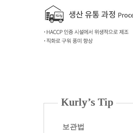
Kurly’s Tip
보관법