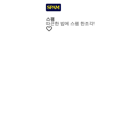
스팸
따끈한 밥에 스팸 한조각!