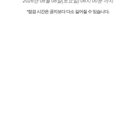
2026년 08월 08일(토요일) 06시 00분 까지
*점검 시간은 공지보다 다소 길어질 수 있습니다.