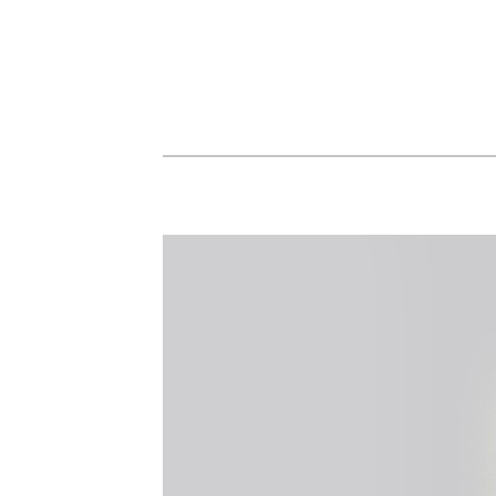
· 본 이벤트는 한정 
· 구매 전, 주문서
등으로 증정상품이 제
· 구매 후, 주문내
되지 않을 경우 해당