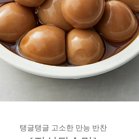
탱글탱글 고소한 만능 반찬