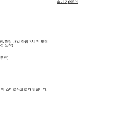
후기 2,695건
도권/충청 내일 아침 7시 전 도착
 전 도착)
 무료)
장이 스티로폼으로 대체됩니다.