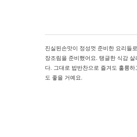
진실된손맛이 정성껏 준비한 요리들로 
장조림을 준비했어요. 탱글한 식감 살
다. 그대로 밥반찬으로 즐겨도 훌륭하고
도 좋을 거예요.