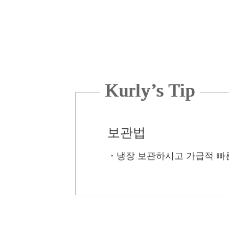
Kurly’s Tip
보관법
・
냉장 보관하시고 가급적 빠