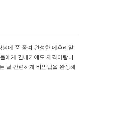
양념에 푹 졸여 완성한 메추리알
아이들에게 건네기에도 제격이랍니
없는 날 간편하게 비빔밥을 완성해