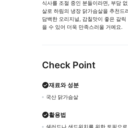
식사를 조절 중인 분들이라면, 부담 없
살로 하림의 냉장 닭가슴살을 추천드려
담백한 오리지널, 감칠맛이 좋은 갈릭 
을 수 있어 더욱 만족스러울 거예요.
Check Point
재료와 성분
국산 닭가슴살
활용법
샐러드나 샌드위치를 위한 토핑으로