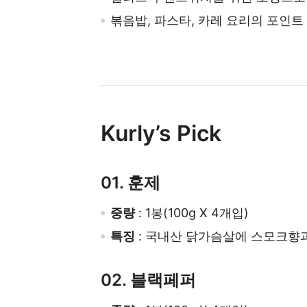
볶음밥, 파스타, 카레 요리의 포인트
Kurly’s Pick
01. 훈제
중량
: 1봉(100g X 4개입)
특징
: 국내산 닭가슴살에 스모크향
02. 블랙페퍼