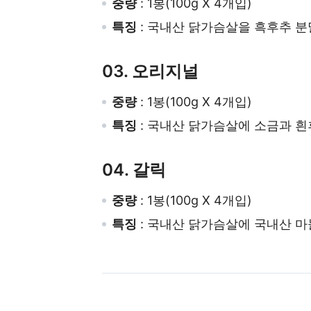
중량
: 1봉(100g X 4개입)
특징
: 국내산 닭가슴살을 흑후추 분
03. 오리지널
중량
: 1봉(100g X 4개입)
특징
: 국내산 닭가슴살에 소금과 흰
04. 갈릭
중량
: 1봉(100g X 4개입)
특징
:
국내산 닭가슴살에 국내산 마