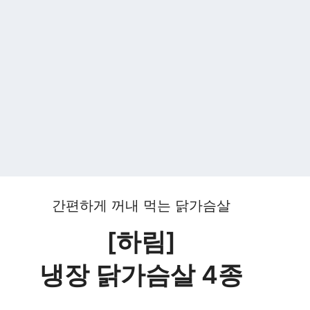
간편하게 꺼내 먹는 닭가슴살
[하림]
냉장 닭가슴살 4종