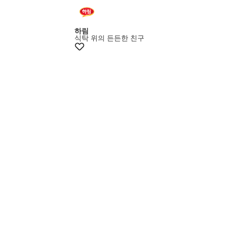
하림
식탁 위의 든든한 친구