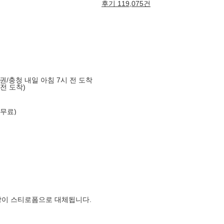
후기 119,075건
도권/충청 내일 아침 7시 전 도착
 전 도착)
 무료)
장이 스티로폼으로 대체됩니다.