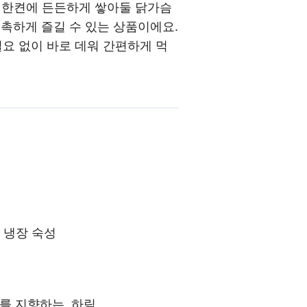
고 한켠에 든든하게 쌓아둘 닭가슴
촉촉하게 즐길 수 있는 상품이에요.
필요 없이 바로 데워 간편하게 먹
 냉장 숙성
를 지향하는, 하림