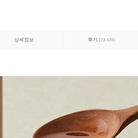
상세정보
후기
(
23,439
)