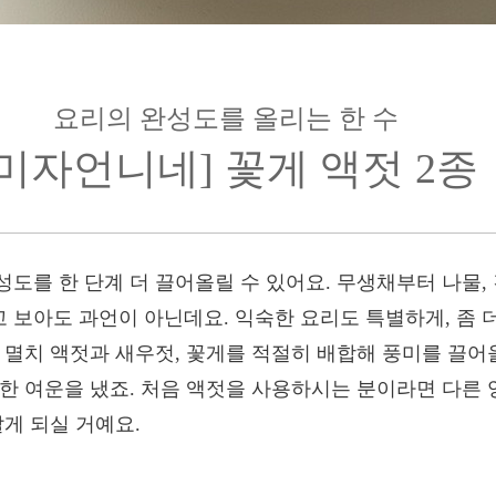
요리의 완성도를 올리는 한 수
[미자언니네] 꽃게 액젓 2종
성도를 한 단계 더 끌어올릴 수 있어요. 무생채부터 나물
 보아도 과언이 아닌데요. 익숙한 요리도 특별하게, 좀 
 멸치 액젓과 새우젓, 꽃게를 적절히 배합해 풍미를 끌어올
부한 여운을 냈죠. 처음 액젓을 사용하시는 분이라면 다른
알게 되실 거예요.