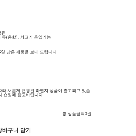
 함유
조개류(홍합), 쇠고기 혼입가능
45일 남은 제품을 보내 드립니다
따라 새롭게 변경된 라벨지 상품이 출고되고 있습
니 쇼핑에 참고바랍니다.
총 상품금액
0
원
장바구니 담기