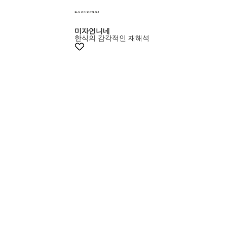
미자언니네
한식의 감각적인 재해석