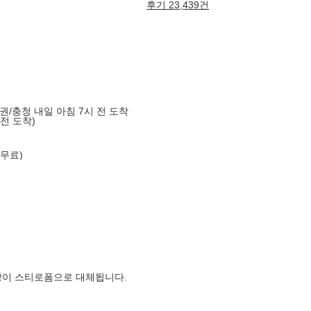
후기 23,439건
도권/충청 내일 아침 7시 전 도착
 전 도착)
 무료)
장이 스티로폼으로 대체됩니다.