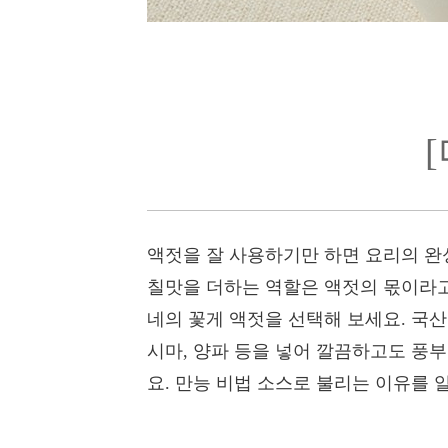
액젓을 잘 사용하기만 하면 요리의 완
칠맛을 더하는 역할은 액젓의 몫이라고
네의 꽃게 액젓을 선택해 보세요. 국산
시마, 양파 등을 넣어 깔끔하고도 풍
요. 만능 비법 소스로 불리는 이유를 