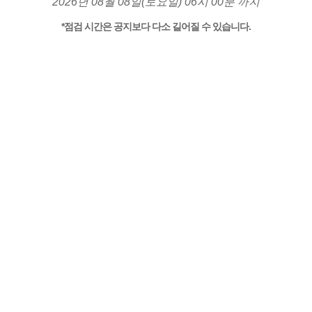
2026년 08월 08일(토요일) 06시 00분 까지
*점검 시간은 공지보다 다소 길어질 수 있습니다.