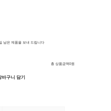
0일 남은 제품을 보내 드립니다
총 상품금액
0
원
장바구니 담기