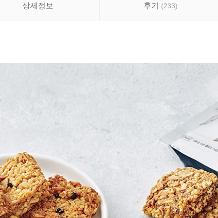
상세정보
후기
(
233
)