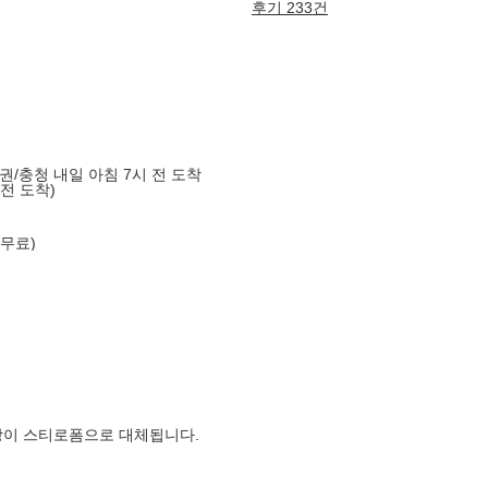
후기 233건
도권/충청 내일 아침 7시 전 도착
 전 도착)
 무료)
장이 스티로폼으로 대체됩니다.