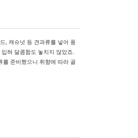
드, 캐슈넛 등 견과류를 넣어 풍
 입혀 달콤함도 놓치지 않았죠.
종류를 준비했으니 취향에 따라 골