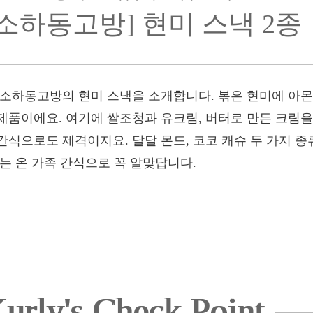
[소하동고방] 현미 스낵 2종
 소하동고방의 현미 스낵을 소개합니다. 볶은 현미에 아몬
제품이에요. 여기에 쌀조청과 유크림, 버터로 만든 크림을
간식으로도 제격이지요. 달달 몬드, 코코 캐슈 두 가지 
는 온 가족 간식으로 꼭 알맞답니다.
urly's Check Point