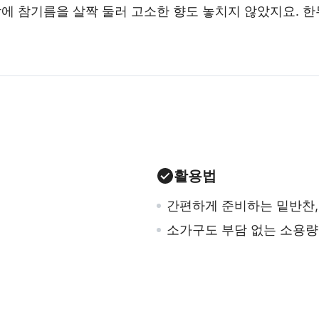
 참기름을 살짝 둘러 고소한 향도 놓치지 않았지요. 한두
활용법
간편하게 준비하는 밑반찬,
소가구도 부담 없는 소용량