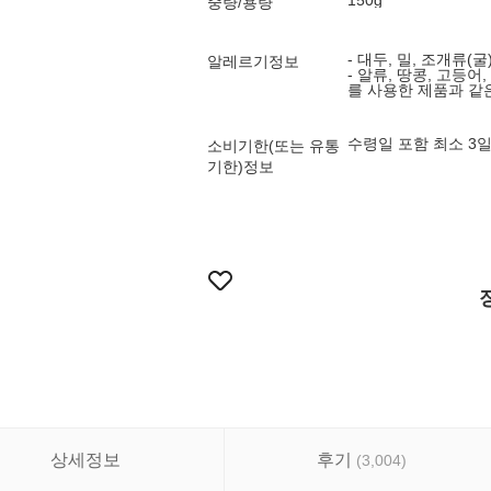
150g
중량/용량
- 대두, 밀, 조개류(굴
알레르기정보
- 알류, 땅콩, 고등어
를 사용한 제품과 같
수령일 포함 최소 3일
소비기한(또는 유통
기한)정보
상세정보
후기
(
3,004
)