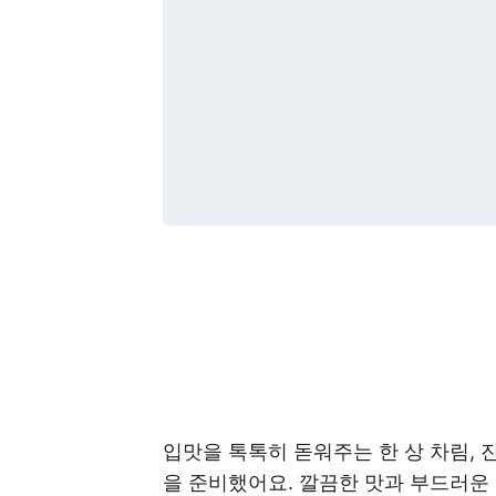
입맛을 톡톡히 돋워주는 한 상 차림, 
을 준비했어요. 깔끔한 맛과 부드러운 