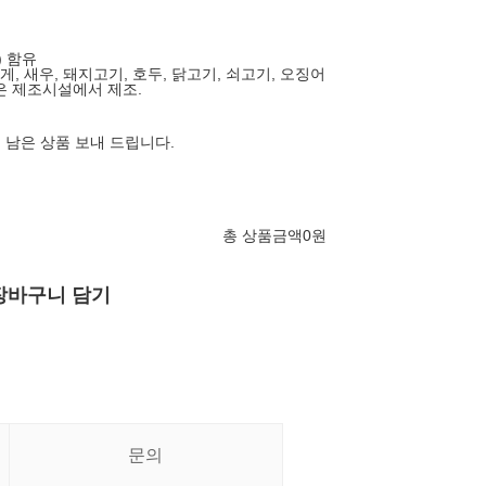
) 함유
, 게, 새우, 돼지고기, 호두, 닭고기, 쇠고기, 오징어
은 제조시설에서 제조.
 남은 상품 보내 드립니다.
총 상품금액
0
원
장바구니 담기
문의