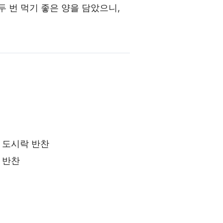
 번 먹기 좋은 양을 담았으니,
 도시락 반찬
 반찬