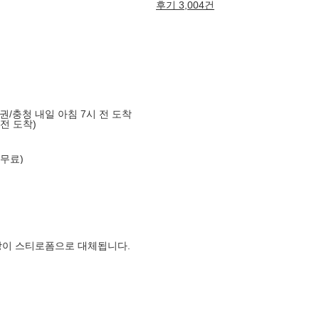
후기 3,004건
도권/충청 내일 아침 7시 전 도착
 전 도착)
 무료)
장이 스티로폼으로 대체됩니다.