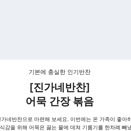
기본에 충실한 인기반찬
[진가네반찬]
어묵 간장 볶음
진가네반찬으로 마련해 보세요. 이번에는 온 가족이 좋아하
식감을 위해 어묵은 끓는 물에 데쳐 기름기를 한차례 빼냈