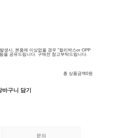
발생시, 본품에 이상없을 경우 "컬리박스or OPP
행됨을 공유드립니다. 구매전 참고부탁드립니다.
총 상품금액
0
원
장바구니 담기
문의