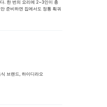
. 한 번의 요리에 2~3인이 충
재료만 준비하면 집에서도 정통 훠궈
음식 브랜드, 하이디라오