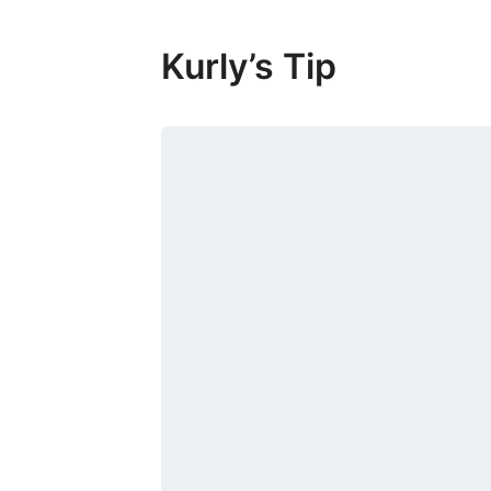
Kurly’s Tip