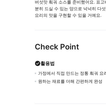
버섯맛 훠궈 소스를 준비했어요. 표고버
분히 드실 수 있는 양으로 넉넉히 다섯
요리의 맛을 구현할 수 있을 거예요.
Check Point
활용법
가정에서 직접 만드는 정통 훠궈 요
원하는 재료를 더해 간편하게 완성