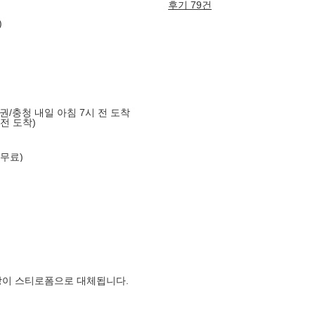
후기 79건
)
도권/충청 내일 아침 7시 전 도착
 전 도착)
 무료)
장이 스티로폼으로 대체됩니다.